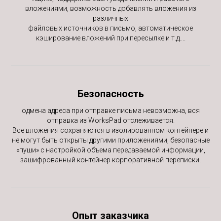
вложениями, возможность добавлять вложения из
различных
файловых источников в письмо, автоматическое
кэширование вложений при пересылке и т.д....
Безопасность
одмена адреса при отправке письма невозможна, вся
отправка из WorksPad отслеживается.
Все вложения сохраняются в изолированном контейнере и
не могут быть открыты другими приложениями, безопасные
«пуши» с настройкой объема передаваемой информации,
зашифрованный контейнер корпоративной переписки.
Опыт заказчика