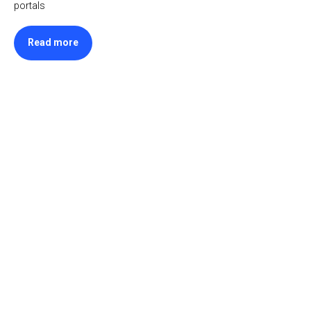
portals
Read more