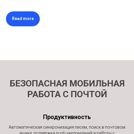
Read more
БЕЗОПАСНАЯ МОБИЛЬНАЯ
РАБОТА С ПОЧТОЙ
Продуктивность
Автоматическая синхронизация писем, поиск в почтовом
ящике, поддержка push уведомлений и работы с