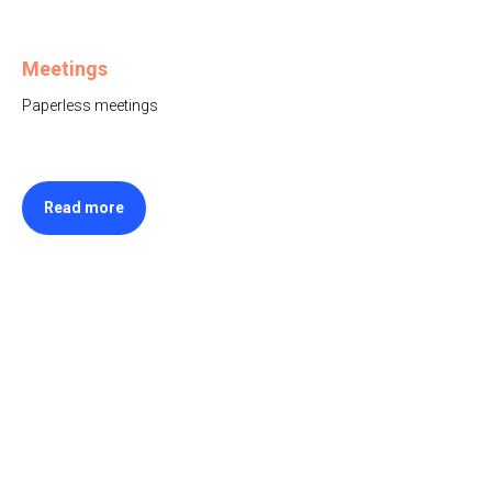
Meetings
Paperless meetings
Read more