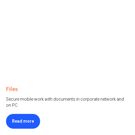
Files
Secure mobile work with documents in corporate network and
on PC
Read more