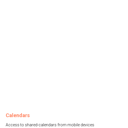
Calendars
Access to shared-calendars from mobile devices